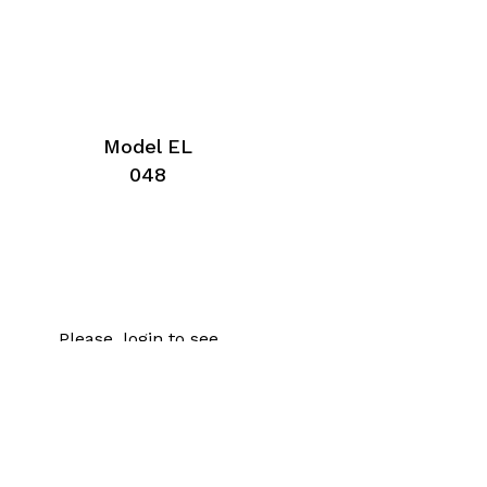
Model EL
048
Please, login to see
prices and buy