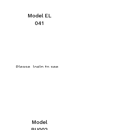
Model EL
041
Please, login to see
prices and buy
Model
BU002