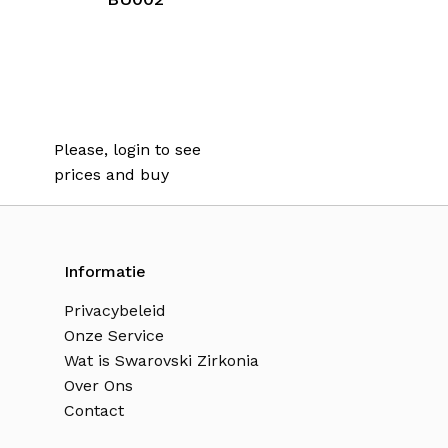
Please, login to see
prices and buy
Informatie
Privacybeleid
Onze Service
Wat is Swarovski Zirkonia
Over Ons
Contact