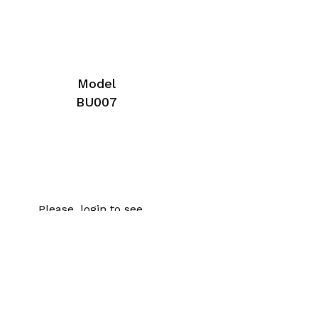
Model
BU007
Please, login to see
prices and buy