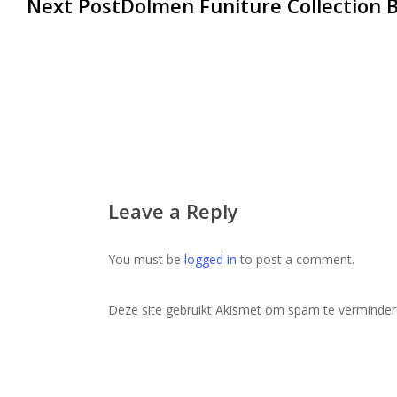
Next Post
Dolmen Funiture Collection 
Leave a Reply
You must be
logged in
to post a comment.
Deze site gebruikt Akismet om spam te verminde