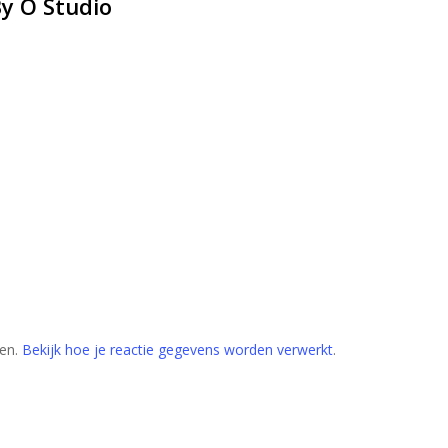
By O Studio
ren.
Bekijk hoe je reactie gegevens worden verwerkt
.